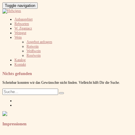
Toggle navigation
Anbaugebiet
Rebsorten
W. Zganiacz
Weingut
Wein
Angebot anfragen
Rotwein
Weißwein
Roséwein
Katalog
Kontakt
Nichts gefunden
Scheinbar konnten wir das Gewünschte nicht finden. Vielleicht hilft Dir die Suche.
Impressionen